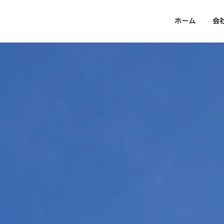
ホーム
会