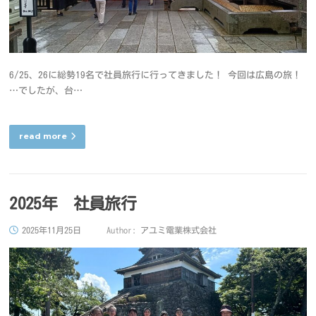
6/25、26に総勢19名で社員旅行に行ってきました！ 今回は広島の旅！
…でしたが、台…
read more
2025年 社員旅行
2025年11月25日
Author:
アユミ電業株式会社